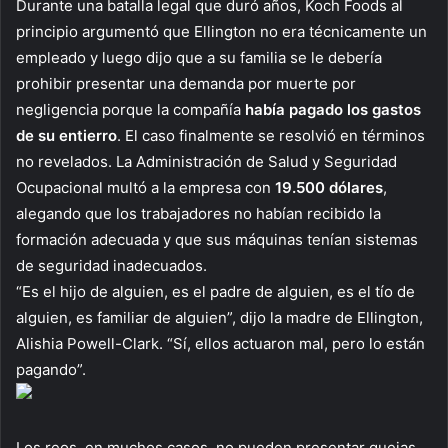
Durante una batalla legal que duró años, Koch Foods al
principio argumentó que Ellington no era técnicamente un
empleado y luego dijo que a su familia se le debería
prohibir presentar una demanda por muerte por
negligencia porque la compañía
había pagado los gastos
de su entierro
. El caso finalmente se resolvió en términos
no revelados. La Administración de Salud y Seguridad
Ocupacional multó a la empresa con
19.500 dólares
,
alegando que los trabajadores no habían recibido la
formación adecuada y que sus máquinas tenían sistemas
de seguridad inadecuados.
“Es el hijo de alguien, es el padre de alguien, es el tío de
alguien, es familiar de alguien”, dijo la madre de Ellington,
Alishia Powell-Clark. “Sí, ellos actuaron mal, pero lo están
pagando”.
Los reos, en muchos casos, no pueden presentar quejas