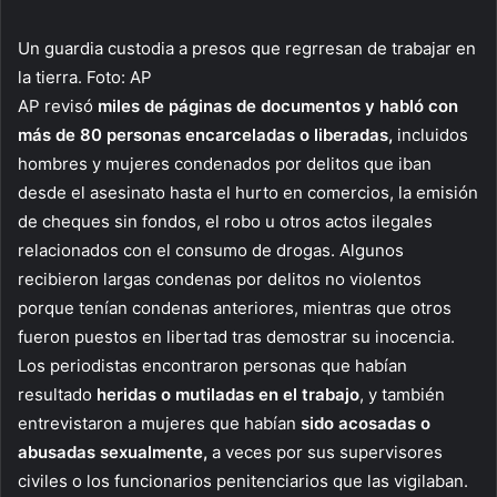
Un guardia custodia a presos que regrresan de trabajar en
la tierra. Foto: AP
AP revisó
miles de páginas de documentos y habló con
más de 80 personas encarceladas o liberadas,
incluidos
hombres y mujeres condenados por delitos que iban
desde el asesinato hasta el hurto en comercios, la emisión
de cheques sin fondos, el robo u otros actos ilegales
relacionados con el consumo de drogas. Algunos
recibieron largas condenas por delitos no violentos
porque tenían condenas anteriores, mientras que otros
fueron puestos en libertad tras demostrar su inocencia.
Los periodistas encontraron personas que habían
resultado
heridas o mutiladas en el trabajo
, y también
entrevistaron a mujeres que habían
sido acosadas o
abusadas sexualmente,
a veces por sus supervisores
civiles o los funcionarios penitenciarios que las vigilaban.