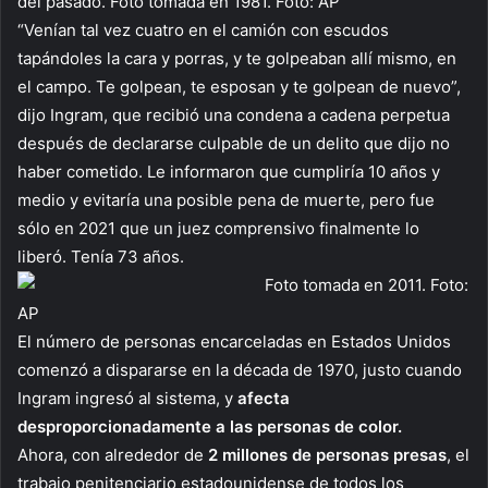
del pasado. Foto tomada en 1981. Foto: AP
“Venían tal vez cuatro en el camión con escudos
tapándoles la cara y porras, y te golpeaban allí mismo, en
el campo. Te golpean, te esposan y te golpean de nuevo”,
dijo Ingram, que recibió una condena a cadena perpetua
después de declararse culpable de un delito que dijo no
haber cometido. Le informaron que cumpliría 10 años y
medio y evitaría una posible pena de muerte, pero fue
sólo en 2021 que un juez comprensivo finalmente lo
liberó. Tenía 73 años.
Foto tomada en 2011. Foto:
AP
El número de personas encarceladas en Estados Unidos
comenzó a dispararse en la década de 1970, justo cuando
Ingram ingresó al sistema, y
afecta
desproporcionadamente a las personas de color.
Ahora, con alrededor de
2 millones de personas presas
, el
trabajo penitenciario estadounidense de todos los