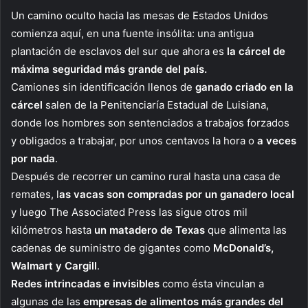
Un camino oculto hacia las mesas de Estados Unidos
comienza aquí, en una fuente insólita: una antigua
plantación de esclavos del sur que ahora es
la cárcel de
máxima seguridad más grande del país.
Camiones sin identificación llenos de
ganado criado en la
cárcel
salen de la Penitenciaría Estadual de Luisiana,
donde los hombres son sentenciados a trabajos forzados
y obligados a trabajar, por unos centavos la hora o
a veces
por nada
.
Después de recorrer un camino rural hasta una casa de
remates, l
as vacas son compradas por un ganadero local
y luego The Associated Press las sigue otros mil
kilómetros hasta
un matadero de Texas
que alimenta las
cadenas de suministro de gigantes como
McDonald’s,
Walmart y Cargill
.
Redes intrincadas e invisibles
como ésta vinculan a
algunas de las
empresas de alimentos más grandes del