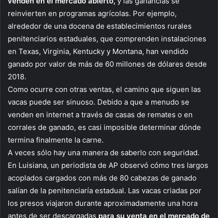
venden en el mercado abierto,
y las ganancias se
reinvierten en programas agrícolas. Por ejemplo,
alrededor de una docena de establecimientos rurales
penitenciarios estaduales, que comprenden instalaciones
en Texas, Virginia, Kentucky y Montana, han vendido
ganado por valor de más de 60 millones de dólares desde
2018.
Como ocurre con otras ventas, el camino que siguen las
vacas puede ser sinuoso. Debido a que a menudo se
venden en internet a través de casas de remates o en
corrales de ganado, es casi imposible determinar dónde
termina finalmente la carne.
A veces sólo hay una manera de saberlo con seguridad.
En Luisiana, un periodista de AP observó cómo tres largos
acoplados cargados con más de 80 cabezas de ganado
salían de la penitenciaría estadual. Las vacas criadas por
los presos viajaron durante aproximadamente una hora
antes de ser descargadas
para su venta en el mercado de