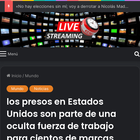
Estados Unidos reimpone sanciones a Venezuela por la proscripción a opositores y Nicolás Maduro promete represalias
Menú
Inicio
/
Mundo
Mundo
Noticias
los presos en Estados
Unidos son parte de una
oculta fuerza de trabajo
para cientos de marcas