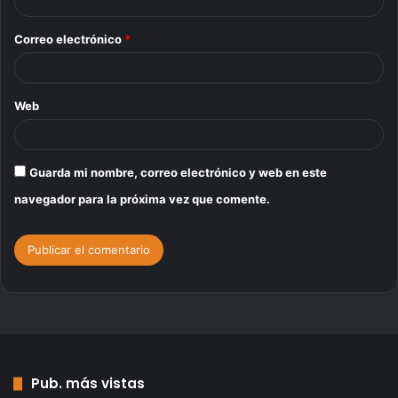
i
o
Correo electrónico
*
*
Web
Guarda mi nombre, correo electrónico y web en este
navegador para la próxima vez que comente.
Pub. más vistas