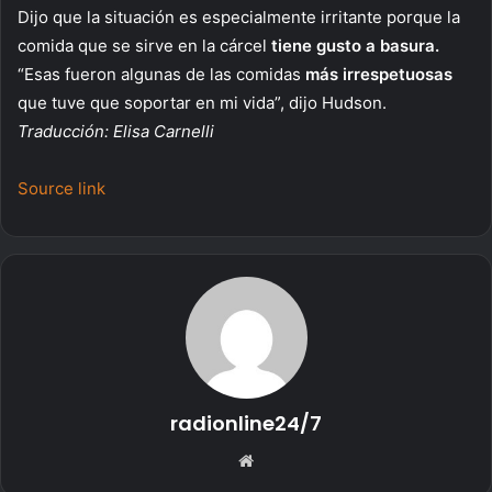
Dijo que la situación es especialmente irritante porque la
comida que se sirve en la cárcel
tiene gusto a basura.
“Esas fueron algunas de las comidas
más irrespetuosas
que tuve que soportar en mi vida”, dijo Hudson.
Traducción: Elisa Carnelli
Source link
radionline24/7
S
i