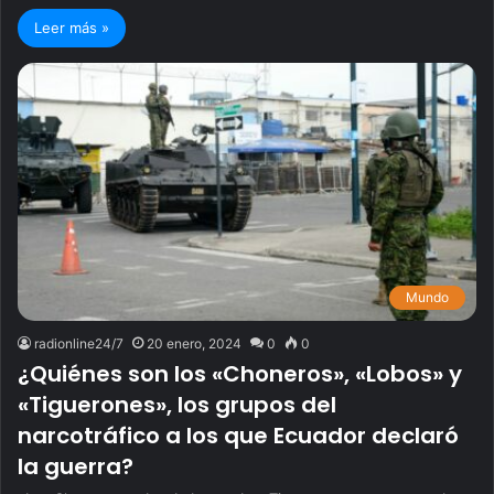
Leer más »
Mundo
radionline24/7
20 enero, 2024
0
0
¿Quiénes son los «Choneros», «Lobos» y
«Tiguerones», los grupos del
narcotráfico a los que Ecuador declaró
la guerra?