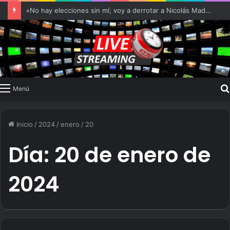
«No hay elecciones sin mí; voy a derrotar a Nicolás Maduro»
Menú
Inicio
/
2024
/
enero
/
20
Día:
20 de enero de
2024