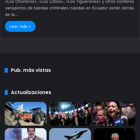
«Los Choneros», «Los Lobos», «Los Tiguerones» y otros nombres
variopintos de bandas criminales nacidas en Ecuador están detrás
de la…
Leer más »
Pub. más vistas
Actualizaciones