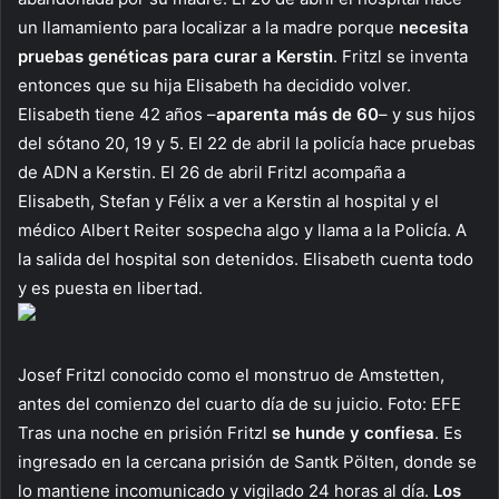
un llamamiento para localizar a la madre porque
necesita
pruebas genéticas para curar a Kerstin
. Fritzl se inventa
entonces que su hija Elisabeth ha decidido volver.
Elisabeth tiene 42 años –
aparenta más de 60
– y sus hijos
del sótano 20, 19 y 5. El 22 de abril la policía hace pruebas
de ADN a Kerstin. El 26 de abril Fritzl acompaña a
Elisabeth, Stefan y Félix a ver a Kerstin al hospital y el
médico Albert Reiter sospecha algo y llama a la Policía. A
la salida del hospital son detenidos. Elisabeth cuenta todo
y es puesta en libertad.
Josef Fritzl conocido como el monstruo de Amstetten,
antes del comienzo del cuarto día de su juicio. Foto: EFE
Tras una noche en prisión Fritzl
se hunde y confiesa
. Es
ingresado en la cercana prisión de Santk Pölten, donde se
lo mantiene incomunicado y vigilado 24 horas al día.
Los