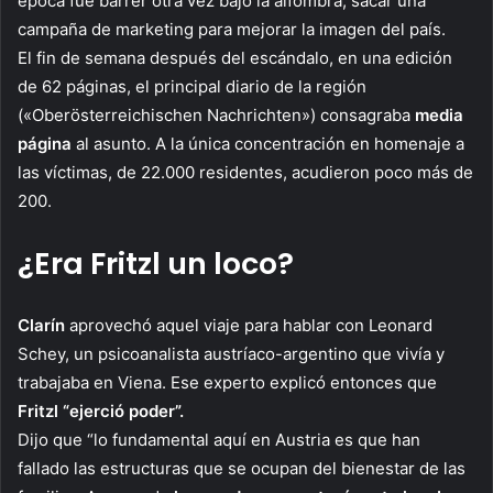
época fue barrer otra vez bajo la alfombra, sacar una
campaña de marketing para mejorar la imagen del país.
El fin de semana después del escándalo, en una edición
de 62 páginas, el principal diario de la región
(«Oberösterreichischen Nachrichten») consagraba
media
página
al asunto. A la única concentración en homenaje a
las víctimas, de 22.000 residentes, acudieron poco más de
200.
¿Era Fritzl un loco?
Clarín
aprovechó aquel viaje para hablar con Leonard
Schey, un psicoanalista austríaco-argentino que vivía y
trabajaba en Viena. Ese experto explicó entonces que
Fritzl “ejerció poder”.
Dijo que “lo fundamental aquí en Austria es que han
fallado las estructuras que se ocupan del bienestar de las