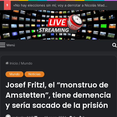
«No hay elecciones sin mí; voy a derrotar a Nicolás Maduro»
Menú
Inicio
/
Mundo
Mundo
Noticias
Josef Fritzl, el “monstruo de
Amstetten”, tiene demencia
y sería sacado de la prisión