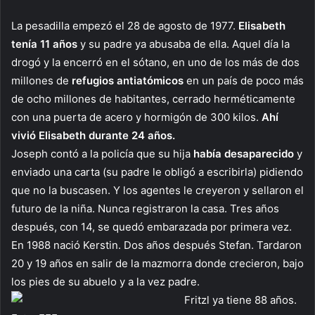
La pesadilla empezó el 28 de agosto de 1977.
Elisabeth
tenía 11 años
y su padre ya abusaba de ella. Aquel día la
drogó y la encerró en el sótano, en uno de los más de dos
millones de
refugios antiatómicos
en un país de poco más
de ocho millones de habitantes, cerrado herméticamente
con una puerta de acero y hormigón de 300 kilos.
Ahí
vivió Elisabeth durante 24 años.
Joseph contó a la policía que su hija
había desaparecido
y
enviado una carta (su padre le obligó a escribirla) pidiendo
que no la buscasen. Y los agentes le creyeron y sellaron el
futuro de la niña. Nunca registraron la casa. Tres años
después, con 14, se quedó embarazada por primera vez.
En 1988 nació Kerstin. Dos años después Stefan. Tardaron
20 y 19 años en salir de la mazmorra donde crecieron, bajo
los pies de su abuelo y a la vez padre.
Fritzl ya tiene 88 años.