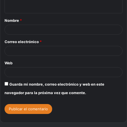
t
a
Nombre
*
r
i
o
Correo electrónico
*
*
Web
Guarda mi nombre, correo electrónico y web en este
navegador para la próxima vez que comente.