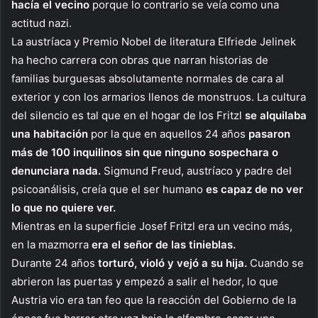
hacía el vecino
porque lo contrario se veía como una
actitud nazi.
La austríaca y Premio Nobel de literatura Elfriede Jelinek
ha hecho carrera con obras que narran historias de
familias burguesas absolutamente normales de cara al
exterior y con los armarios llenos de monstruos. La cultura
del silencio es tal que en el hogar de los Fritzl
se alquilaba
una habitación
por la que en aquellos 24 años
pasaron
más de 100 inquilinos sin que ninguno sospechara o
denunciara nada.
Sigmund Freud, austríaco y padre del
psicoanálisis, creía que el ser humano
es capaz de no ver
lo que no quiere ver.
Mientras en la superficie Josef Fritzl era un vecino más,
en la mazmorra
era el señor de las tinieblas.
Durante 24 años
torturó, violó y vejó a su hija.
Cuando se
abrieron las puertas y empezó a salir el hedor, lo que
Austria vio era tan feo que la reacción del Gobierno de la