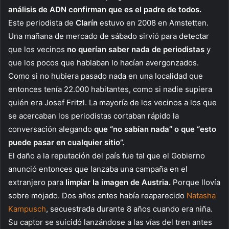
análisis de ADN confirman que es el padre de todos.
Este periodista de
Clarín
estuvo en 2008 en Amstetten.
Una mañana de mercado de sábado sirvió para detectar
que los vecinos
no querían saber nada de periodistas
y
que los pocos que hablaban lo hacían avergonzados.
Como si no hubiera pasado nada en una localidad que
entonces tenía 22.000 habitantes, como si nadie supiera
quién era Josef Fritzl. La mayoría de los vecinos a los que
se acercaban los periodistas cortaban rápido la
conversación alegando
que “no sabían nada” o que “esto
puede pasar en cualquier sitio”.
El daño a la reputación del país fue tal que el Gobierno
anunció entonces que lanzaba una campaña en el
extranjero para
limpiar la imagen de Austria.
Porque llovía
sobre mojado. Dos años antes había reaparecido
Natasha
Kampusch
, secuestrada durante 8 años cuando era niña.
Su captor se suicidó lanzándose a las vías del tren antes