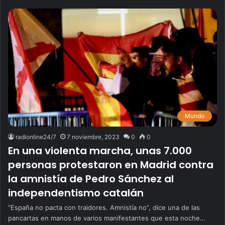
Mundo
radionline24/7
7 noviembre, 2023
0
0
En una violenta marcha, unas 7.000
personas protestaron en Madrid contra
la amnistía de Pedro Sánchez al
independentismo catalán
“España no pacta con traidores. Amnistía no”, dice una de las
pancartas en manos de varios manifestantes que esta noche…