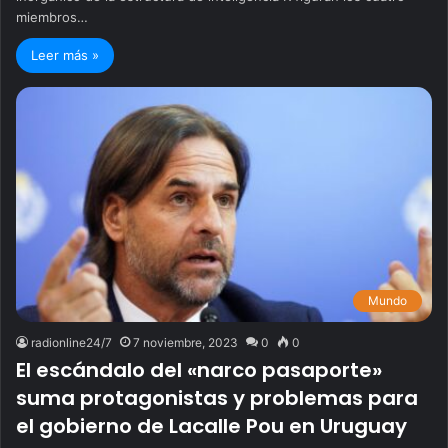
miembros…
Leer más »
Mundo
radionline24/7
7 noviembre, 2023
0
0
El escándalo del «narco pasaporte»
suma protagonistas y problemas para
el gobierno de Lacalle Pou en Uruguay