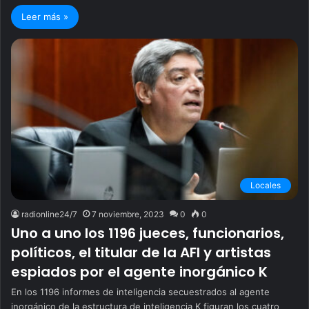
Leer más »
Locales
radionline24/7
7 noviembre, 2023
0
0
Uno a uno los 1196 jueces, funcionarios,
políticos, el titular de la AFI y artistas
espiados por el agente inorgánico K
En los 1196 informes de inteligencia secuestrados al agente
inorgánico de la estructura de inteligencia K figuran los cuatro