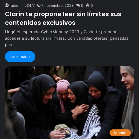
radionline24/7
7 noviembre, 2023
0
0
Clarín te propone leer sin límites sus
contenidos exclusivos
Llegó el esperado CyberMonday 2023 y Clarín te propone
acceder a su lectura sin límites. Con variadas ofertas, pensadas
para…
Leer más »
Mundo