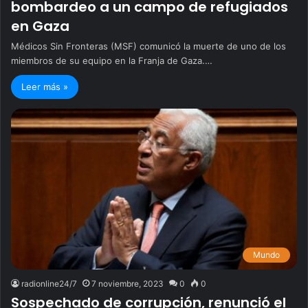
bombardeo a un campo de refugiados
en Gaza
Médicos Sin Fronteras (MSF) comunicó la muerte de uno de los
miembros de su equipo en la Franja de Gaza.…
Leer más »
Mundo
radionline24/7
7 noviembre, 2023
0
0
Sospechado de corrupción, renunció el