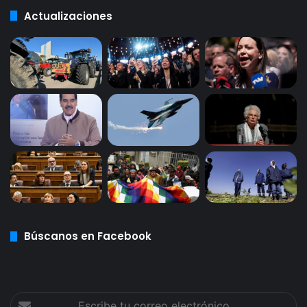
Actualizaciones
Búscanos en Facebook
Escribe