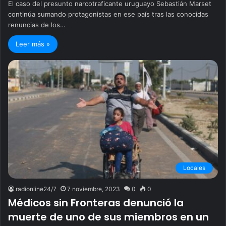
El caso del presunto narcotraficante uruguayo Sebastián Marset
continúa sumando protagonistas en ese país tras las conocidas
renuncias de los…
Leer más »
Locales
radionline24/7
7 noviembre, 2023
0
0
Médicos sin Fronteras denunció la
muerte de uno de sus miembros en un