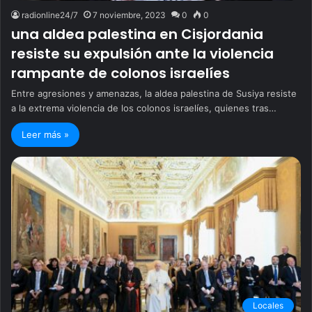
radionline24/7
7 noviembre, 2023
0
0
una aldea palestina en Cisjordania
resiste su expulsión ante la violencia
rampante de colonos israelíes
Entre agresiones y amenazas, la aldea palestina de Susiya resiste
a la extrema violencia de los colonos israelíes, quienes tras…
Leer más »
Locales