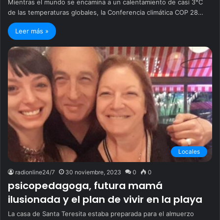
Mientras el mundo se encamina a un calentamiento de casi 3°C
de las temperaturas globales, la Conferencia climática COP 28…
Leer más »
Locales
radionline24/7
30 noviembre, 2023
0
0
psicopedagoga, futura mamá
ilusionada y el plan de vivir en la playa
La casa de Santa Teresita estaba preparada para el almuerzo