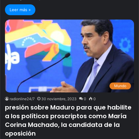
Leer más »
Mundo
radionline24/7
30 noviembre, 2023
0
0
presión sobre Maduro para que habilite
a los políticos proscriptos como María
Corina Machado, la candidata de la
oposición