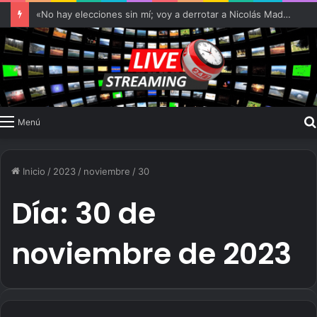
«No hay elecciones sin mí; voy a derrotar a Nicolás Maduro»
Menú
Inicio
/
2023
/
noviembre
/
30
Día:
30 de
noviembre de 2023