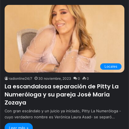
Locales
radionline24/7
30 noviembre, 2023
0
0
La escandalosa separación de Pitty La
Numeróloga y su pareja José María
Zozaya
Con gran escándalo y un juicio ya iniciado, Pitty La Numeróloga -
cuyo verdadero nombre es Verónica Laura Asad- se separó…
Leer más »