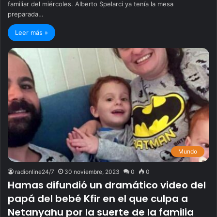
familiar del miércoles. Alberto Spelarci ya tenía la mesa
preparada…
Leer más »
Mundo
radionline24/7
30 noviembre, 2023
0
0
Hamas difundió un dramático video del
papá del bebé Kfir en el que culpa a
Netanyahu por la suerte de la familia